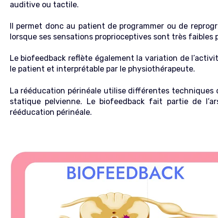
auditive ou tactile.
Il permet donc au patient de programmer ou de repro
lorsque ses sensations proprioceptives sont très faibles p
Le biofeedback reflète également la variation de l’activ
le patient et interprétable par le physiothérapeute.
La rééducation périnéale utilise différentes techniques 
statique pelvienne. Le biofeedback fait partie de l’ar
rééducation périnéale.