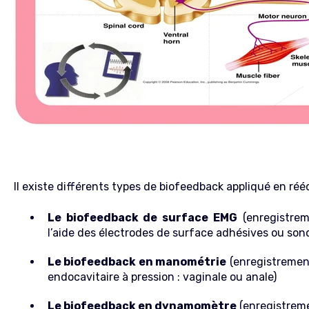
Il existe différents types de biofeedback appliqué en réé
Le biofeedback de surface EMG
(enregistrem
l’aide des électrodes de surface adhésives ou son
Le biofeedback en manométrie
(enregistrement
endocavitaire à pression : vaginale ou anale)
Le biofeedback en dynamomètre
(enregistreme