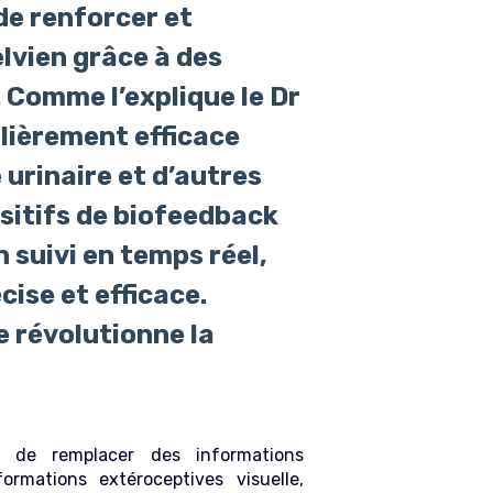
e renforcer et
lvien grâce à des
. Comme l’explique le Dr
lièrement efficace
 urinaire et d’autres
sitifs de biofeedback
n suivi en temps réel,
ise et efficace.
 révolutionne la
e de remplacer des informations
ormations extéroceptives visuelle,