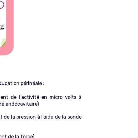
ducation périnéale :
ent de l’activité en micro volts à
de endocavitaire)
 de la pression à l’aide de la sonde
nt de la force)