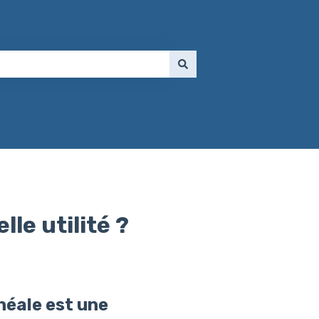
le utilité ?
néale est une