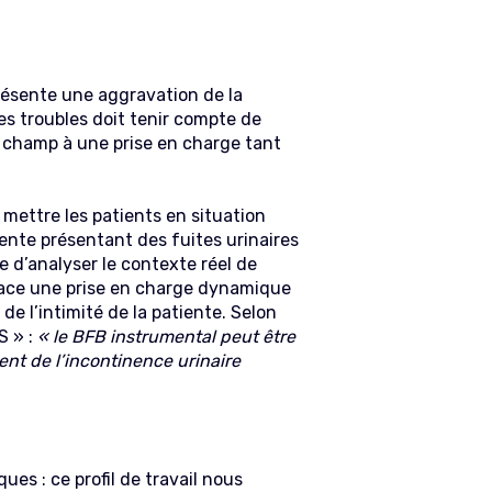
présente une aggravation de la
s troubles doit tenir compte de
te champ à une prise en charge tant
e mettre les patients en situation
iente présentant des fuites urinaires
 d’analyser le contexte réel de
lace une prise en charge dynamique
de l’intimité de la patiente. Selon
S » :
«
le BFB instrumental peut être
nt de l’incontinence urinaire
ues : ce profil de travail nous