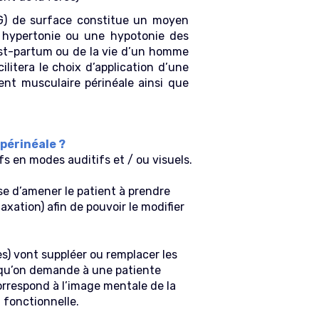
) de surface constitue un moyen
e hypertonie ou une hypotonie des
st-partum ou de la vie d’un homme
litera le choix d’application d’une
nt musculaire périnéale ainsi que
périnéale ?
s en modes auditifs et / ou visuels.
se d’amener le patient à prendre
xation) afin de pouvoir le modifier
es) vont suppléer ou remplacer les
rsqu’on demande à une patiente
orrespond à l’image mentale de la
 fonctionnelle.