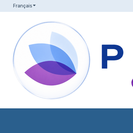
Français
Afficher le sous-menu pour les traductions