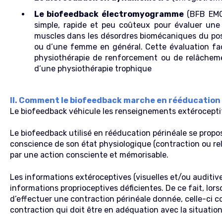
Le biofeedback électromyogramme
(BFB EMG
simple, rapide et peu coûteux pour évaluer un
muscles dans les désordres biomécaniques du po
ou d’une femme en général. Cette évaluation faci
physiothérapie de renforcement ou de relâcheme
d’une physiothérapie trophique
II. Comment le biofeedback marche en rééducation 
Le biofeedback véhicule les renseignements extéroceptif
Le biofeedback utilisé en rééducation périnéale se propo
conscience de son état physiologique (contraction ou rela
par une action consciente et mémorisable.
Les informations extéroceptives (visuelles et/ou auditiv
informations proprioceptives déficientes. De ce fait, lo
d’effectuer une contraction périnéale donnée, celle-ci c
contraction qui doit être en adéquation avec la situation