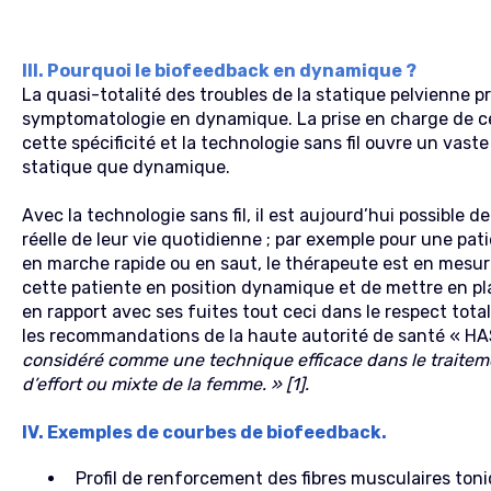
III. Pourquoi le biofeedback en dynamique ?
La quasi-totalité des troubles de la statique pelvienne 
symptomatologie en dynamique. La prise en charge de ce
cette spécificité et la technologie sans fil ouvre un vas
statique que dynamique.
Avec la technologie sans fil, il est aujourd’hui possible d
réelle de leur vie quotidienne ; par exemple pour une pat
en marche rapide ou en saut, le thérapeute est en mesure
cette patiente en position dynamique et de mettre en p
en rapport avec ses fuites tout ceci dans le respect total 
les recommandations de la haute autorité de santé « HA
considéré comme une technique efficace dans le traiteme
d’effort ou mixte de la femme. » [1].
IV. Exemples de courbes de biofeedback.
Profil de renforcement des fibres musculaires toniq