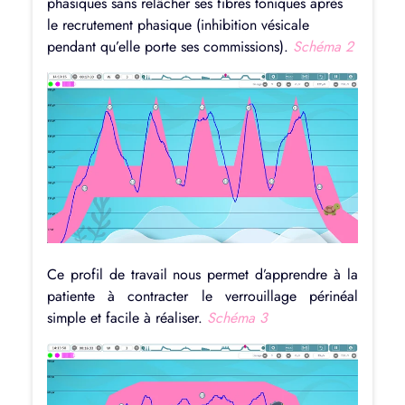
phasiques sans relâcher ses fibres toniques après
le recrutement phasique (inhibition vésicale
pendant qu’elle porte ses commissions).
Schéma 2
Ce profil de travail nous permet d’apprendre à la
patiente à contracter le verrouillage périnéal
simple et facile à réaliser.
Schéma 3