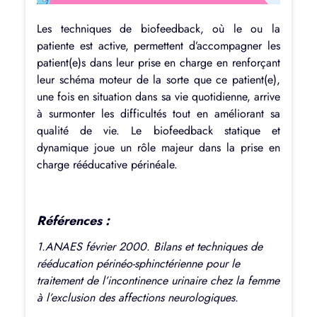
Les techniques de biofeedback, où le ou la
patiente est active, permettent d’accompagner les
patient(e)s dans leur prise en charge en renforçant
leur schéma moteur de la sorte que ce patient(e),
une fois en situation dans sa vie quotidienne, arrive
à surmonter les difficultés tout en améliorant sa
qualité de vie. Le biofeedback statique et
dynamique joue un rôle majeur dans la prise en
charge rééducative périnéale.
Références :
1.ANAES février 2000. Bilans et techniques de
rééducation périnéo-sphinctérienne pour le
traitement de l’incontinence urinaire chez la femme
à l’exclusion des affections neurologiques.