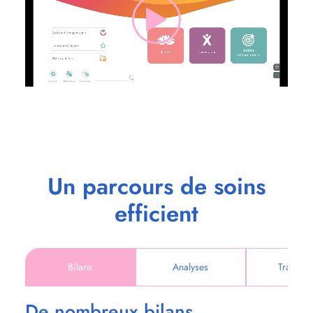
Un parcours de soins
efficient
Bilans
Analyses
Traiteme
De nombreux bilans