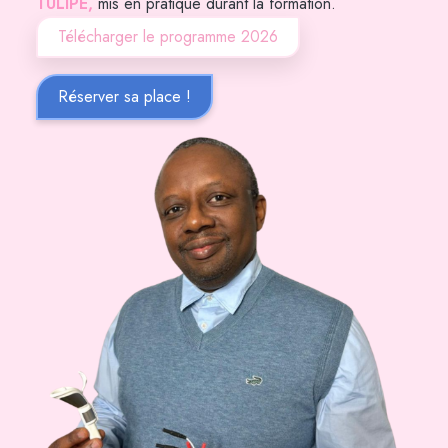
TULIPE,
mis en pratique durant la formation.
Télécharger le programme 2026
Réserver sa place !