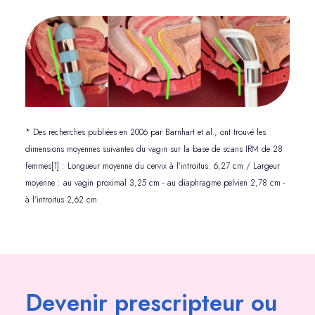
* Des recherches publiées en 2006 par Barnhart et al., ont trouvé les
dimensions moyennes suivantes du vagin sur la base de scans IRM de 28
femmes[1] : Longueur moyenne du cervix à l'introitus: 6,27 cm / Largeur
moyenne : au vagin proximal 3,25 cm - au diaphragme pelvien 2,78 cm -
à l'introitus 2,62 cm.
Devenir prescripteur ou