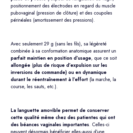
positionnement des électrodes en regard du muscle
pubovaginal
(
pression de clôture) et des coupoles
périnéales (amortissement des pressions).
Avec seulement
29 g (sans les fils), sa légèreté
combinée à sa conformation anatomique assurent un
parfait maintien en position d’usage
, que ce soit
allongée
(
plus de risque d’expulsion sur les
inversions de commande)
ou en dynamique
durant le réentraînement à l’effort
(la marche, la
course, les sauts, etc.).
La languette amovible permet de conserver
cette qualité même chez des patientes qui ont
des béances vaginales importantes
. Celles-ci
peuvent désormais bén
éficier elles-aussi d’une