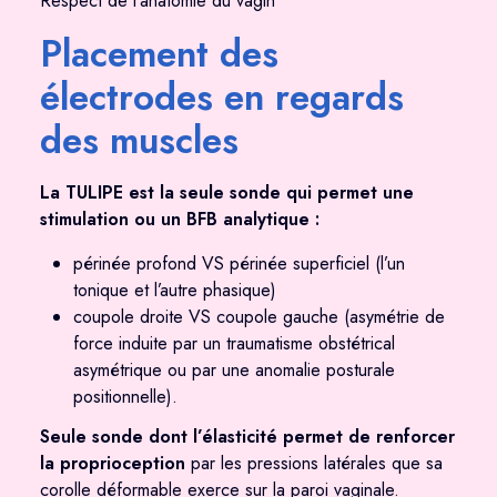
Respect de l'anatomie du vagin
Placement des
électrodes en regards
des muscles
La TULIPE est la seule sonde qui permet une
stimulation ou un BFB analytique :
périnée profond VS périnée superficiel (l’un
tonique et l’autre phasique)
coupole droite VS coupole gauche (asymétrie de
force induite par un traumatisme
obstétrical
asymétrique ou par une anomalie posturale
positionnelle).
Seule sonde dont l’élasticité permet de renforcer
la proprioception
par les pressions latérales que sa
corol
l
e déformable exerce sur la paroi vaginale.