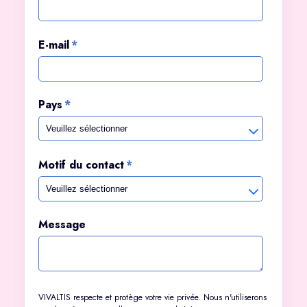
E-mail
*
Pays
*
Motif du contact
*
Message
VIVALTIS respecte et protège votre vie privée. Nous n'utiliserons