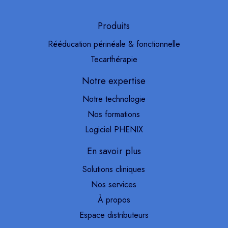
Produits
Rééducation périnéale & fonctionnelle
Tecarthérapie
Notre expertise
Notre technologie
Nos formations
Logiciel PHENIX
En savoir plus
Solutions cliniques
Nos services
À propos
Espace distributeurs