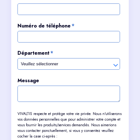
Numéro de téléphone
*
Département
*
Message
VIVALTIS respecte et protège votre vie privée. Nous n'utiliserons
vos données personnelles que pour administrer votre compte et
vous fournir les produits/services demandés. Nous aimerions
vous contacter ponctuellement, si vous y consentez veuillez
cocher la case ci-après :