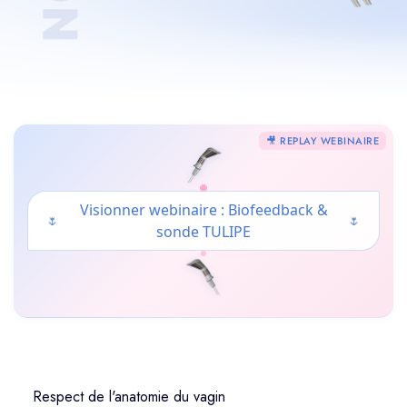
🎥 REPLAY WEBINAIRE
Visionner webinaire : Biofeedback &
🌷
🌷
sonde TULIPE
Respect de l'anatomie du vagin