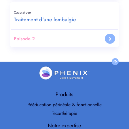
Cas pratique
Traitement d'une lombalgie
Episode 2
Produits
Rééducation périnéale & fonctionnelle
Tecarthérapie
Notre expertise