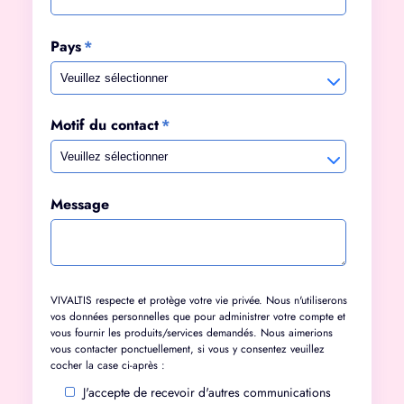
Pays
*
Motif du contact
*
Message
VIVALTIS respecte et protège votre vie privée. Nous n'utiliserons
vos données personnelles que pour administrer votre compte et
vous fournir les produits/services demandés. Nous aimerions
vous contacter ponctuellement, si vous y consentez veuillez
cocher la case ci-après :
J'accepte de recevoir d'autres communications