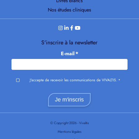
Livres blancs
Nos études cliniques
S'inscrire à la newsletter
E-mail
*
J'accepte de recevoir les communications de VIVALTIS.
*
© Copyright 2026 - Vivaltis
Mentions légales