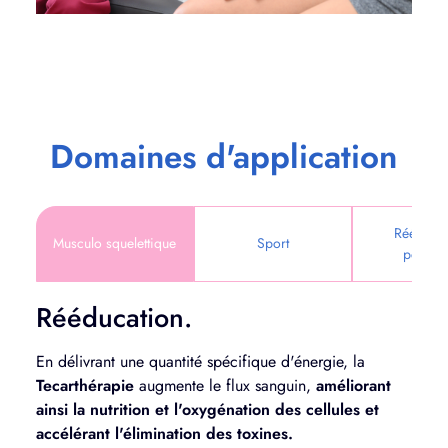
Domaines d'application
Rééducat
Musculo squelettique
Sport
périnéa
Rééducation.
En délivrant une quantité spécifique d'énergie, la
Tecarthérapie
augmente le flux sanguin,
améliorant
ainsi la nutrition et l'oxygénation des cellules et
accélérant l'élimination des toxines.