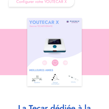
Configurer votre YOUTECAR X
La Tecar dédiée à la