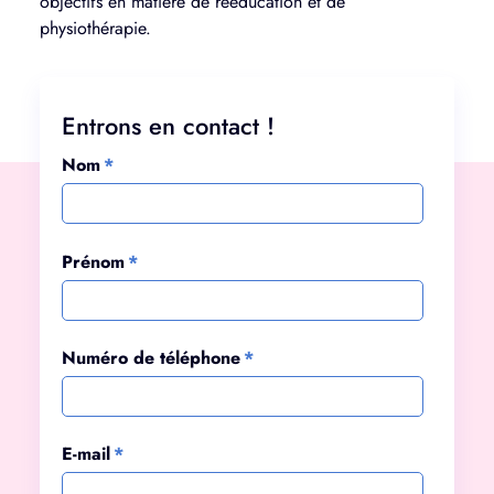
objectifs en matière de rééducation et de
physiothérapie.
Entrons en contact !
Nom
*
Prénom
*
Numéro de téléphone
*
E-mail
*