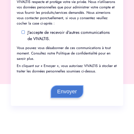
VIVALTIS respecte et protège votre vie privée. Nous n'utiliserons
vos données personnelles que pour administrer votre compte et
vous fournir les produits/services demandés. Nous aimerions
vous contacter ponctuellement, si vous y consentez veuillez
cocher la case ci-après :
J'accepte de recevoir d'autres communications
de VIVALTIS.
Vous pouvez vous désabonner de ces communications à tout
moment. Consultez notre
Politique de confidentialité
pour en
savoir plus.
En cliquant sur « Envoyer », vous autorisez VIVALTIS à stocker et
traiter les données personnelles soumises ci-dessus.