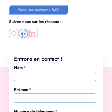
Faire une demande SAV
Suivez nous sur les réseaux :
Entrons en contact !
Nom
*
Prénom
*
Numéro de téléphone
*