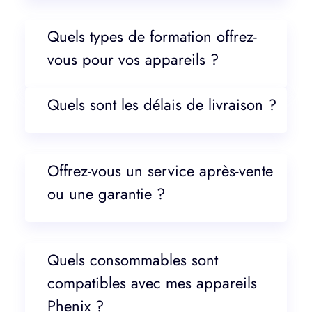
Quels types de formation offrez-
vous pour vos appareils ?
Quels sont les délais de livraison ?
Offrez-vous un service après-vente
ou une garantie ?
Quels consommables sont
compatibles avec mes appareils
Phenix ?