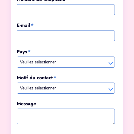
E-mail
*
Pays
*
Motif du contact
*
Message